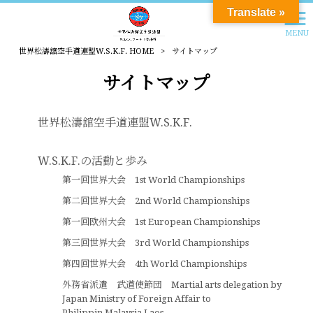
Translate »
MENU
世界松濤舘空手道連盟W.S.K.F. HOME
>
サイトマップ
サイトマップ
世界松濤舘空手道連盟W.S.K.F.
W.S.K.F.の活動と歩み
第一回世界大会 1st World Championships
第二回世界大会 2nd World Championships
第一回欧州大会 1st European Championships
第三回世界大会 3rd World Championships
第四回世界大会 4th World Championships
外務省派遣 武道使節団 Martial arts delegation by
Japan Ministry of Foreign Affair to
Philippin,Malaysia,Laos