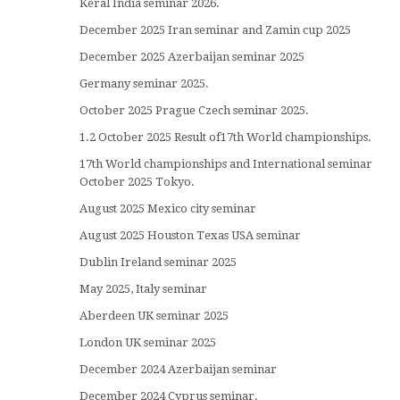
Keral India seminar 2026.
December 2025 Iran seminar and Zamin cup 2025
December 2025 Azerbaijan seminar 2025
Germany seminar 2025.
October 2025 Prague Czech seminar 2025.
1.2 October 2025 Result of17th World championships.
17th World championships and International seminar
October 2025 Tokyo.
August 2025 Mexico city seminar
August 2025 Houston Texas USA seminar
Dublin Ireland seminar 2025
May 2025, Italy seminar
Aberdeen UK seminar 2025
London UK seminar 2025
December 2024 Azerbaijan seminar
December 2024 Cyprus seminar.