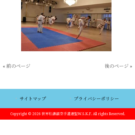
« 前のページ
後のページ »
サイトマップ
プライバシーポリシー
Copyright © 2026 世界松濤舘空手道連盟W.S.K.F. All rights Reserved.