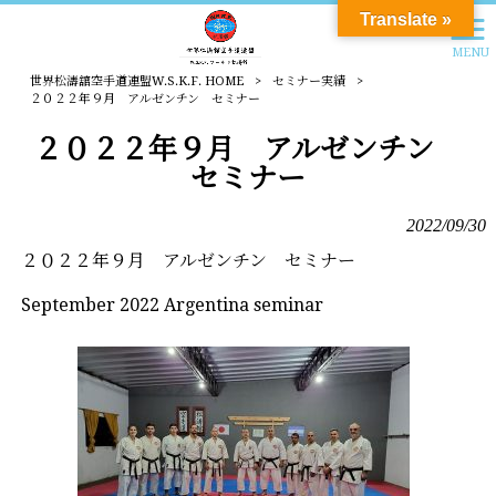
Translate »
MENU
世界松濤舘空手道連盟W.S.K.F. HOME
>
セミナー実績
>
２０２２年９月 アルゼンチン セミナー
２０２２年９月 アルゼンチン
セミナー
2022/09/30
２０２２年９月 アルゼンチン セミナー
September 2022 Argentina seminar