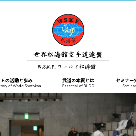
.K.F.の活動と歩み
武道の本質とは
セミナー
story of World Shotokan
Essential of BUDO
Seminar