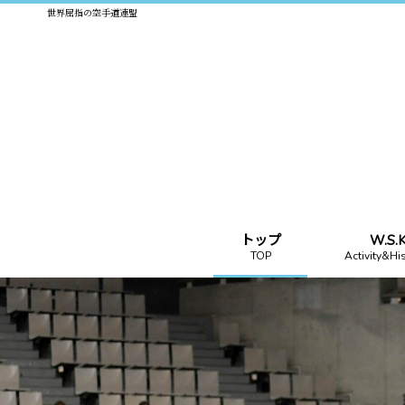
世界屈指の空手道連盟
トップ
W.S
TOP
Activity&Hi