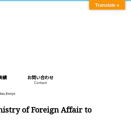
Translate »
実績
お問い合わせ
Contact
dan,Kenya
y of Foreign Affair to