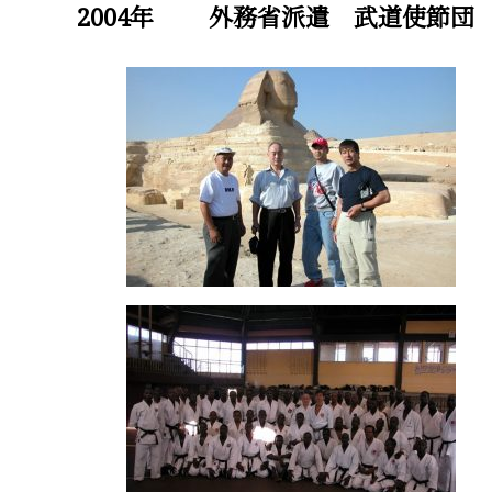
2004年 外務省派遣 武道使節団