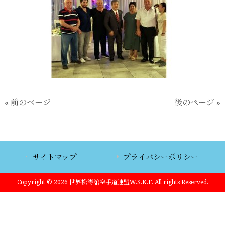
« 前のページ
後のページ »
サイトマップ
プライバシーポリシー
Copyright © 2026 世界松濤舘空手道連盟W.S.K.F. All rights Reserved.