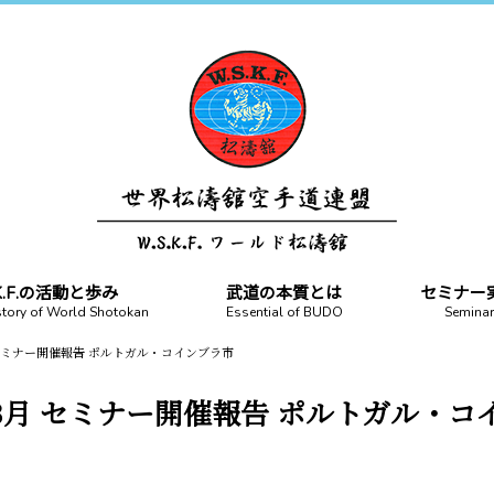
.K.F.の活動と歩み
武道の本質とは
セミナー
story of World Shotokan
Essential of BUDO
Seminar
月 セミナー開催報告 ポルトガル・コインブラ市
03月 セミナー開催報告 ポルトガル・