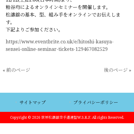
粕谷均によるオンラインセミナーを開催します。
松濤舘の基本、型、組み手をオンラインでお伝えしま
す。
下記よりご参加ください。
https://www.eventbrite.co.uk/e/hitoshi-kasuya-
sensei-online-seminar-tickets-129467082529
« 前のページ
後のページ »
サイトマップ
プライバシーポリシー
Copyright © 2026 世界松濤舘空手道連盟W.S.K.F. All rights Reserved.