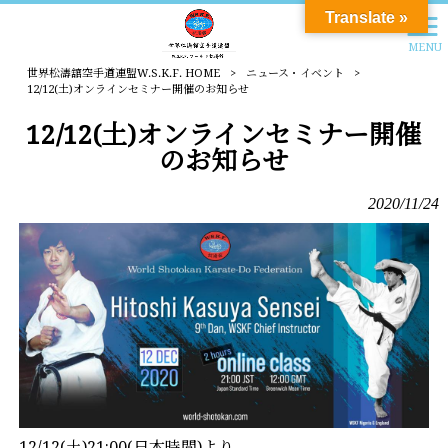
Translate »
MENU
世界松濤舘空手道連盟W.S.K.F. HOME
>
ニュース・イベント
>
12/12(土)オンラインセミナー開催のお知らせ
12/12(土)オンラインセミナー開催
のお知らせ
2020/11/24
12/12(土)21:00(日本時間)より、