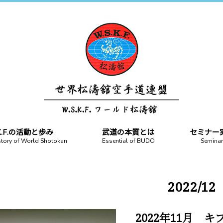
.K.F.の活動と歩み
武道の本質とは
セミナー
story of World Shotokan
Essential of BUDO
Seminar
2022/12
2022年11月 