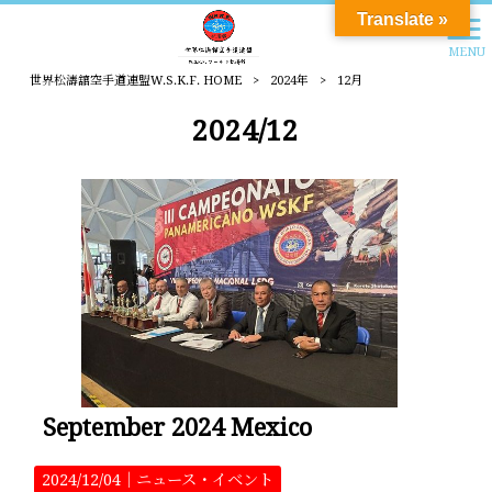
Translate »
MENU
世界松濤舘空手道連盟W.S.K.F. HOME
>
2024年
>
12月
2024/12
September 2024 Mexico
2024/12/04｜
ニュース・イベント