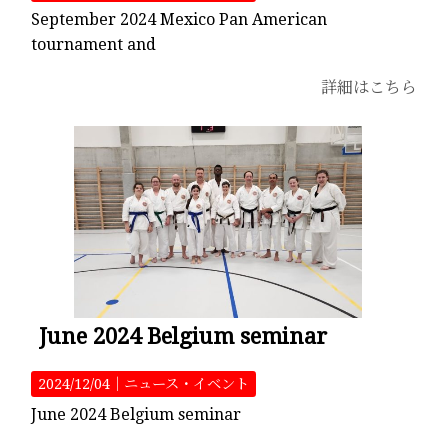
September 2024 Mexico Pan American
tournament and
詳細はこちら
June 2024 Belgium seminar
2024/12/04｜
ニュース・イベント
June 2024 Belgium seminar