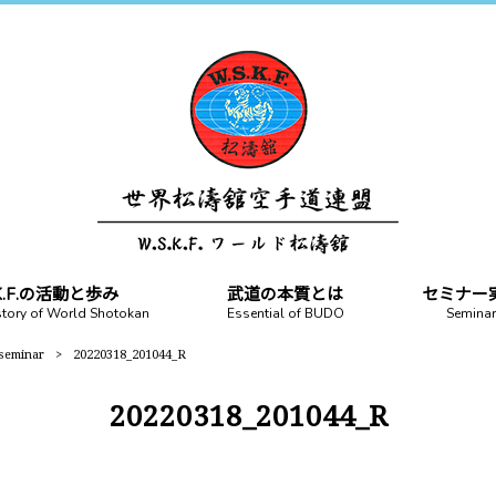
.K.F.の活動と歩み
武道の本質とは
セミナー
story of World Shotokan
Essential of BUDO
Seminar
 seminar
>
20220318_201044_R
20220318_201044_R